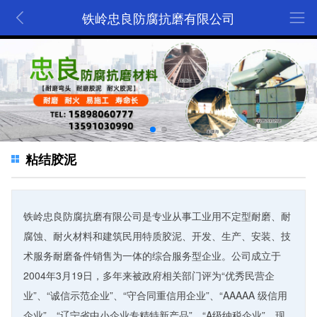
铁岭忠良防腐抗磨有限公司
粘结胶泥
铁岭忠良防腐抗磨有限公司是专业从事工业用不定型耐磨、耐
腐蚀、耐火材料和建筑民用特质胶泥、开发、生产、安装、技
术服务耐磨备件销售为一体的综合服务型企业。公司成立于
2004年3月19日，多年来被政府相关部门评为“优秀民营企
业”、“诚信示范企业”、“守合同重信用企业”、“AAAAA 级信用
企业”、“辽宁省中小企业专精特新产品”、“A级纳税企业”，现