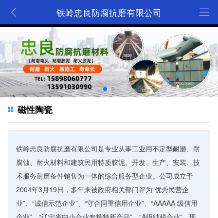
铁岭忠良防腐抗磨有限公司
磁性陶瓷
铁岭忠良防腐抗磨有限公司是专业从事工业用不定型耐磨、耐
腐蚀、耐火材料和建筑民用特质胶泥、开发、生产、安装、技
术服务耐磨备件销售为一体的综合服务型企业。公司成立于
2004年3月19日，多年来被政府相关部门评为“优秀民营企
业”、“诚信示范企业”、“守合同重信用企业”、“AAAAA 级信用
企业”、“辽宁省中小企业专精特新产品”、“A级纳税企业”，现