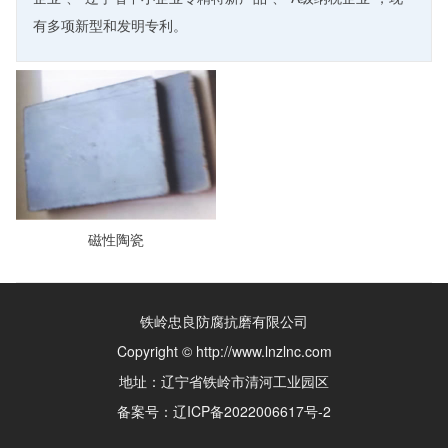
有多项新型和发明专利。
磁性陶瓷
铁岭忠良防腐抗磨有限公司
Copyright © http://www.lnzlnc.com
地址：辽宁省铁岭市清河工业园区
备案号：
辽ICP备2022006617号-2