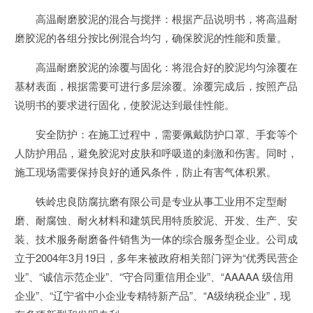
高温耐磨胶泥的混合与搅拌：根据产品说明书，将高温耐
磨胶泥的各组分按比例混合均匀，确保胶泥的性能和质量。
高温耐磨胶泥的涂覆与固化：将混合好的胶泥均匀涂覆在
基材表面，根据需要可进行多层涂覆。涂覆完成后，按照产品
说明书的要求进行固化，使胶泥达到最佳性能。
安全防护：在施工过程中，需要佩戴防护口罩、手套等个
人防护用品，避免胶泥对皮肤和呼吸道的刺激和伤害。同时，
施工现场需要保持良好的通风条件，防止有害气体积累。
铁岭忠良防腐抗磨有限公司是专业从事工业用不定型耐
磨、耐腐蚀、耐火材料和建筑民用特质胶泥、开发、生产、安
装、技术服务耐磨备件销售为一体的综合服务型企业。公司成
立于2004年3月19日，多年来被政府相关部门评为“优秀民营企
业”、“诚信示范企业”、“守合同重信用企业”、“AAAAA 级信用
企业”、“辽宁省中小企业专精特新产品”、“A级纳税企业”，现