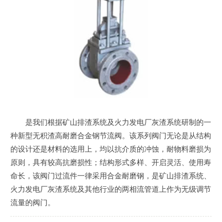
是我们根据矿山排渣系统及火力发电厂灰渣系统研制的一
种新型无积渣高耐磨合金钢节流阀。该系列阀门无论是从结构
的设计还是材料的选用上，均以抗介质的冲蚀，耐物料磨损为
原则，具有较高抗磨损性；结构形式多样、开启灵活、使用寿
命长，该阀门过流件一律采用合金耐磨钢，是矿山排渣系统、
火力发电厂灰渣系统及其他行业的两相流管道上作为无级调节
流量的阀门。