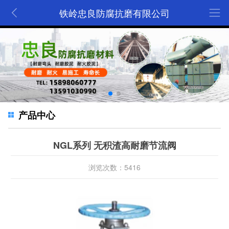
铁岭忠良防腐抗磨有限公司
产品中心
NGL系列 无积渣高耐磨节流阀
浏览次数：5416