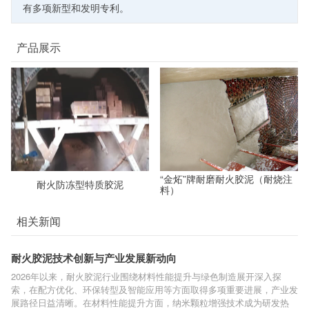
有多项新型和发明专利。
产品展示
“金炻”牌耐磨耐火胶泥（耐烧注
耐火防冻型特质胶泥
料）
相关新闻
耐火胶泥技术创新与产业发展新动向
2026年以来，耐火胶泥行业围绕材料性能提升与绿色制造展开深入探
索，在配方优化、环保转型及智能应用等方面取得多项重要进展，产业发
展路径日益清晰。在材料性能提升方面，纳米颗粒增强技术成为研发热