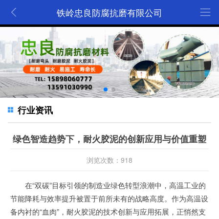
铁岭忠良防腐抗磨有限公司
行业资讯
绿色智造趋势下，耐火胶泥的创新应用与价值重塑
浏览次数：918
在“双碳”目标引领的制造业绿色转型浪潮中，高温工业的
节能降耗与效率提升被置于前所未有的战略高度。作为高温设
备内衬的“血肉”，耐火胶泥的技术创新与应用拓展，正悄然支