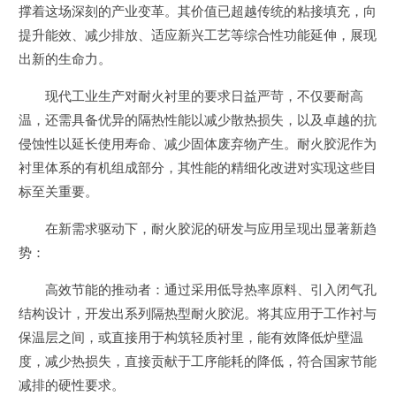
撑着这场深刻的产业变革。其价值已超越传统的粘接填充，向
提升能效、减少排放、适应新兴工艺等综合性功能延伸，展现
出新的生命力。
现代工业生产对耐火衬里的要求日益严苛，不仅要耐高
温，还需具备优异的隔热性能以减少散热损失，以及卓越的抗
侵蚀性以延长使用寿命、减少固体废弃物产生。耐火胶泥作为
衬里体系的有机组成部分，其性能的精细化改进对实现这些目
标至关重要。
在新需求驱动下，耐火胶泥的研发与应用呈现出显著新趋
势：
高效节能的推动者：通过采用低导热率原料、引入闭气孔
结构设计，开发出系列隔热型耐火胶泥。将其应用于工作衬与
保温层之间，或直接用于构筑轻质衬里，能有效降低炉壁温
度，减少热损失，直接贡献于工序能耗的降低，符合国家节能
减排的硬性要求。