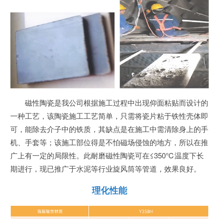
磁性陶瓷是我公司根据施工过程中出现仰面粘贴而设计的
一种工艺，该陶瓷施工工艺简单，只需将瓷片粘于铁性壳体即
可，能除去介子中的铁质，其缺点是在施工中需清除身上的手
机、手套等；该施工部位得是不怕磁场侵蚀的地方，所以在推
广上有一定的局限性。此耐磨磁性陶瓷可在≤350℃温度下长
期进行，现已推广于水泥等行业旋风筒等管道，效果良好。
理化性能