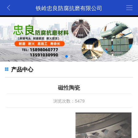
铁岭忠良防腐抗磨有限公司
产品中心
磁性陶瓷
浏览次数：5479