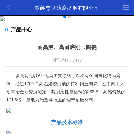
铁岭忠良防腐抗磨有限公司
产品中心
耐高温、高耐磨刚玉陶瓷
浏览次数：7177
该陶瓷是以Al
O
为主要原料，以稀有金属氧化物为溶
2
3
剂，经过1700℃高温焙烧而成的特种钢玉陶瓷；经中南工大
粉末冶金研究所测定，其耐磨性是锰钢的266倍，高铬铸铁的
171.5倍，是电力冶金等行业的理想耐磨材料。
产品技术标准