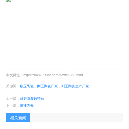
本文网址：https://www.lnzlnc.com/news/3/80.html
关键词：
刚玉陶瓷
，
刚玉陶瓷厂家
，
刚玉陶瓷生产厂家
上一篇：
耐磨防腐蚀铸石
下一篇：
磁性陶瓷
相关新闻