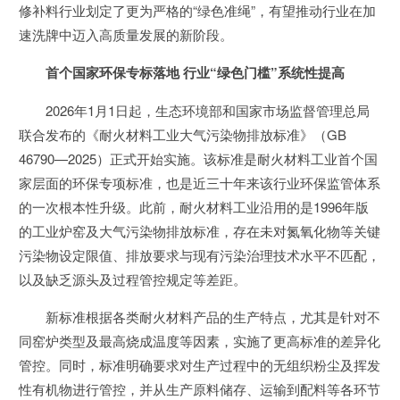
修补料行业划定了更为严格的“绿色准绳”，有望推动行业在加
速洗牌中迈入高质量发展的新阶段。
首个国家环保专标落地 行业“绿色门槛”系统性提高
2026年1月1日起，生态环境部和国家市场监督管理总局
联合发布的《耐火材料工业大气污染物排放标准》（GB
46790—2025）正式开始实施。该标准是耐火材料工业首个国
家层面的环保专项标准，也是近三十年来该行业环保监管体系
的一次根本性升级。此前，耐火材料工业沿用的是1996年版
的工业炉窑及大气污染物排放标准，存在未对氮氧化物等关键
污染物设定限值、排放要求与现有污染治理技术水平不匹配，
以及缺乏源头及过程管控规定等差距。
新标准根据各类耐火材料产品的生产特点，尤其是针对不
同窑炉类型及最高烧成温度等因素，实施了更高标准的差异化
管控。同时，标准明确要求对生产过程中的无组织粉尘及挥发
性有机物进行管控，并从生产原料储存、运输到配料等各环节